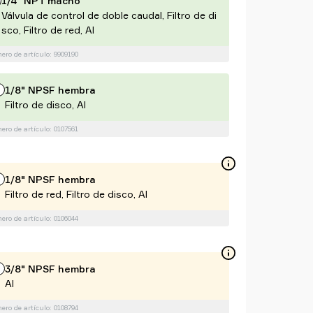
1/4" NPT macho
Válvula de control de doble caudal, Filtro de di
sco, Filtro de red, Al
ro de artículo: 9909190
1/8" NPSF hembra
Filtro de disco, Al
ro de artículo: 0107561
1/8" NPSF hembra
Filtro de red, Filtro de disco, Al
ro de artículo: 0106044
3/8" NPSF hembra
Al
ro de artículo: 0108794