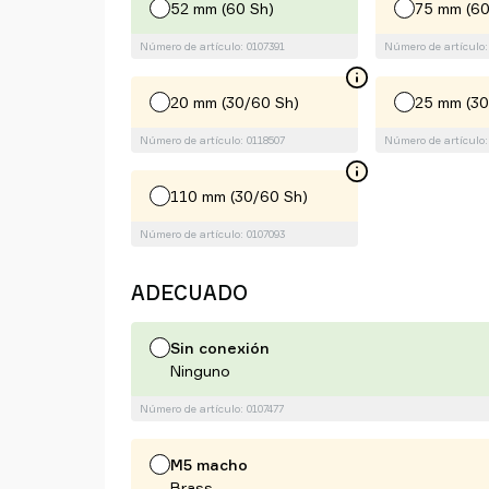
52 mm (60 Sh)
75 mm (60
Número de artículo: 0107391
Número de artículo:
20 mm (30/60 Sh)
25 mm (30
Número de artículo: 0118507
Número de artículo:
110 mm (30/60 Sh)
Número de artículo: 0107093
ADECUADO
Sin conexión
Ninguno
Número de artículo: 0107477
M5 macho
Brass