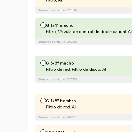
Número de artículo: 0201082
G 1/4" macho
Filtro, Válvula de control de doble caudal, Al
Número de artículo: 9909189
G 3/8" macho
Filtro de red, Filtro de disco, Al
Número de artículo: 0107379
G 1/8" hembra
Filtro de red, Al
Número de artículo: 9909111