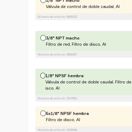
1/8" NPT macho
Válvula de control de doble caudal, Al
Número de artículo: 9909202
3/8" NPT macho
Filtro de red, Filtro de disco, Al
Número de artículo: 9909187
1/8" NPSF hembra
Válvula de control de doble caudal, Filtro de
isco, Al
Número de artículo: 0107562
5x1/8" NPSF hembra
Filtro de disco, Al
Número de artículo: 0106046