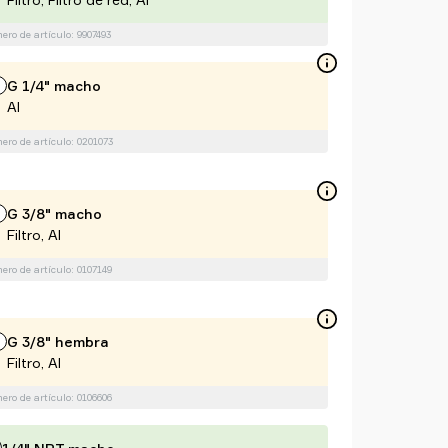
ro de artículo: 9907493
G 1/4" macho
Al
ro de artículo: 0201073
G 3/8" macho
Filtro, Al
ro de artículo: 0107149
G 3/8" hembra
Filtro, Al
ro de artículo: 0106606