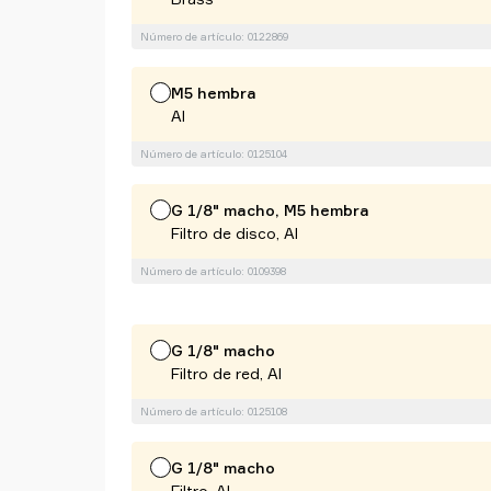
Número de artículo: 0122869
M5 hembra
Al
Número de artículo: 0125104
G 1/8" macho, M5 hembra
Filtro de disco, Al
Número de artículo: 0109398
G 1/8" macho
Filtro de red, Al
Número de artículo: 0125108
G 1/8" macho
Filtro, Al