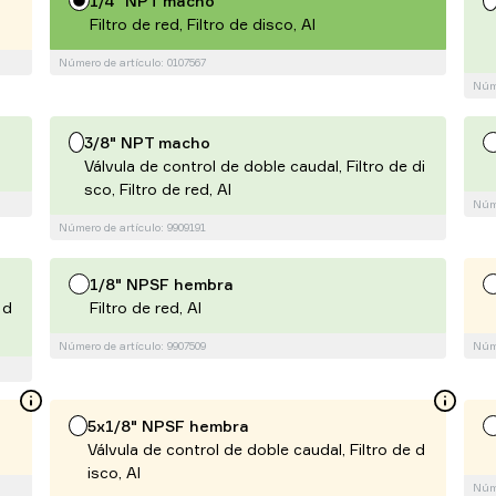
1/4" NPT macho
Filtro de red, Filtro de disco, Al
Número de artículo: 0107567
Núme
3/8" NPT macho
Válvula de control de doble caudal, Filtro de di
sco, Filtro de red, Al
Núme
Número de artículo: 9909191
1/8" NPSF hembra
 d
Filtro de red, Al
Número de artículo: 9907509
Núme
5x1/8" NPSF hembra
Válvula de control de doble caudal, Filtro de d
isco, Al
Núme