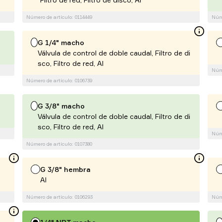
Número de artículo: 0114449
Núme
G 1/4" macho
Válvula de control de doble caudal, Filtro de di
sco, Filtro de red, Al
Núme
Número de artículo: 0106739
G 3/8" macho
Válvula de control de doble caudal, Filtro de di
sco, Filtro de red, Al
Núme
Número de artículo: 0107380
G 3/8" hembra
Al
Número de artículo: 0106293
Núme