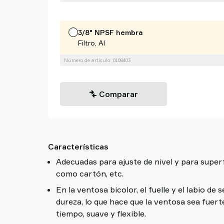
3/8" NPSF hembra
Filtro, Al
Número de artículo: 0108403
Comparar
Características
Adecuadas para ajuste de nivel y para superf
como cartón, etc.
En la ventosa bicolor, el fuelle y el labio de 
dureza, lo que hace que la ventosa sea fuerte
tiempo, suave y flexible.