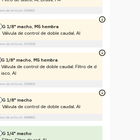
ro de artículo: 0109401
G 1/8" macho, M5 hembra
Válvula de control de doble caudal, Al
ro de artículo: 0125106
G 1/8" macho, M5 hembra
Válvula de control de doble caudal, Filtro de d
isco, Al
ro de artículo: 0109403
G 1/8" macho
Válvula de control de doble caudal, Al
ro de artículo: 9908800
G 1/4" macho
Filtro, Filtro de red, Al