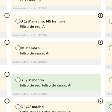
Número de artículo: 0125107
Núme
G 1/8" macho, M5 hembra
Filtro de red, Al
Número de artículo: 0125105
Núme
M5 hembra
Filtro de disco, Al
Número de artículo: 0109400
Núme
G 1/8" macho
Filtro de red, Filtro de disco, Al
Número de artículo: 9912152
Núme
G 1/4" macho
Filtro de red, Filtro de disco, Al