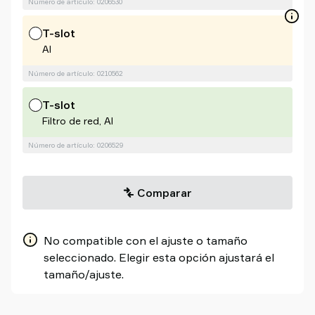
Número de artículo: 0206530
T-slot
Al
Número de artículo: 0210562
T-slot
Filtro de red, Al
Número de artículo: 0206529
Comparar
No compatible con el ajuste o tamaño
seleccionado. Elegir esta opción ajustará el
tamaño/ajuste.