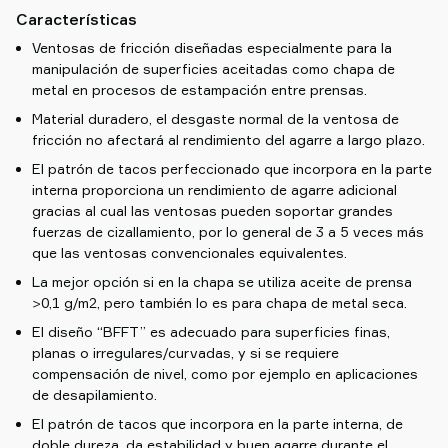
Características
Ventosas de fricción diseñadas especialmente para la
manipulación de superficies aceitadas como chapa de
metal en procesos de estampación entre prensas.
Material duradero, el desgaste normal de la ventosa de
fricción no afectará al rendimiento del agarre a largo plazo.
El patrón de tacos perfeccionado que incorpora en la parte
interna proporciona un rendimiento de agarre adicional
gracias al cual las ventosas pueden soportar grandes
fuerzas de cizallamiento, por lo general de 3 a 5 veces más
que las ventosas convencionales equivalentes.
La mejor opción si en la chapa se utiliza aceite de prensa
>0,1 g/m2, pero también lo es para chapa de metal seca.
El diseño “BFFT” es adecuado para superficies finas,
planas o irregulares/curvadas, y si se requiere
compensación de nivel, como por ejemplo en aplicaciones
de desapilamiento.
El patrón de tacos que incorpora en la parte interna, de
doble dureza, da estabilidad y buen agarre durante el