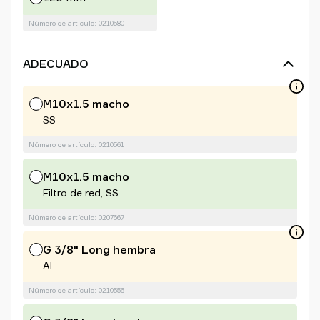
Número de artículo: 0210580
ADECUADO
M10x1.5 macho
SS
Número de artículo: 0210561
M10x1.5 macho
Filtro de red, SS
Número de artículo: 0207667
G 3/8" Long hembra
Al
Número de artículo: 0210556