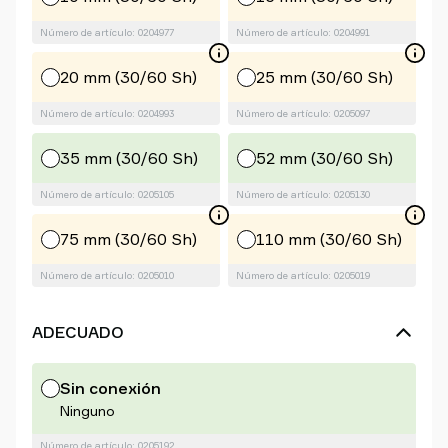
Número de artículo: 0204977
Número de artículo: 0204991
20 mm (30/60 Sh)
25 mm (30/60 Sh)
Número de artículo: 0204993
Número de artículo: 0205097
35 mm (30/60 Sh)
52 mm (30/60 Sh)
Número de artículo: 0205105
Número de artículo: 0205130
75 mm (30/60 Sh)
110 mm (30/60 Sh)
Número de artículo: 0205010
Número de artículo: 0205019
ADECUADO
Sin conexión
Ninguno
Número de artículo: 0205192