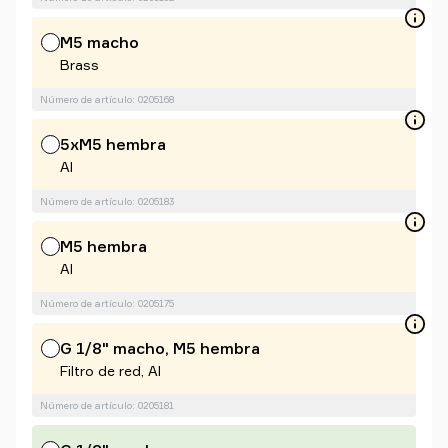
M5 macho
Brass
Número de artículo: 0205168
5xM5 hembra
Al
Número de artículo: 0205183
M5 hembra
Al
Número de artículo: 0205175
G 1/8" macho, M5 hembra
Filtro de red, Al
Número de artículo: 0205181