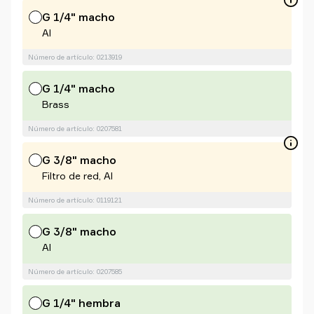
G 1/4" macho
Al
Número de artículo: 0213919
G 1/4" macho
Brass
Número de artículo: 0207581
G 3/8" macho
Filtro de red, Al
Número de artículo: 0119121
G 3/8" macho
Al
Número de artículo: 0207585
G 1/4" hembra