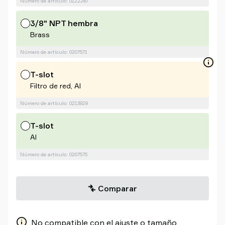
Número de artículo: 0122287
3/8" NPT hembra
Brass
Número de artículo: 0207571
T-slot
Filtro de red, Al
Número de artículo: 0213929
T-slot
Al
Número de artículo: 0207575
Comparar
No compatible con el ajuste o tamaño