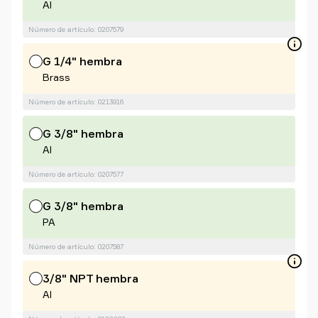
Al
Número de artículo: 0207579
G 1/4" hembra
Brass
Número de artículo: 0213916
G 3/8" hembra
Al
Número de artículo: 0207577
G 3/8" hembra
PA
Número de artículo: 0207587
3/8" NPT hembra
Al