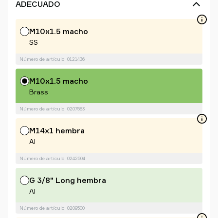
ADECUADO
M10x1.5 macho
SS
Número de artículo: 0121436
M10x1.5 macho
Brass
Número de artículo: 0207583
M14x1 hembra
Al
Número de artículo: 0242504
G 3/8" Long hembra
Al
Número de artículo: 0209500