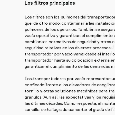
Los filtros principales
Los filtros son los pulmones del transportador
que, de otro modo, contaminaría las instalacio
pulmones de los operarios. También se asegu
vacío operativa y garantizan el cumplimiento d
cambiantes normativas de seguridad y otras ex
seguridad relativas en los diversos procesos. La
transportador por vacío varía: desde el interio
transportador hasta su colocación externa en 
garantizar el cumplimiento de las demandas m
Los transportadores por vacío representan un
confinado frente a los elevadores de cangilon
tornillo y otras soluciones mecánicas para tr
gránulos. Aun así, las expectativas y los req
las últimas décadas. Como respuesta, el montaj
sencillo, se ha logrado aumentar el grado de fil