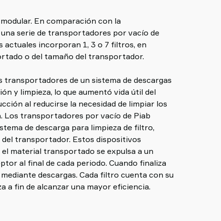
o modular. En comparación con la
 una serie de transportadores por vacío de
s actuales incorporan 1, 3 o 7 filtros, en
rtado o del tamaño del transportador.
os transportadores de un sistema de descargas
ión y limpieza, lo que aumentó vida útil del
ucción al reducirse la necesidad de limpiar los
n. Los transportadores por vacío de Piab
stema de descarga para limpieza de filtro,
 del transportador. Estos dispositivos
 el material transportado se expulsa a un
ptor al final de cada periodo. Cuando finaliza
ia mediante descargas. Cada filtro cuenta con su
a a fin de alcanzar una mayor eficiencia.