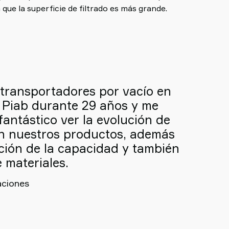
que la superficie de filtrado es más grande.
 transportadores por vacío en
n Piab durante 29 años y me
antástico ver la evolución de
on nuestros productos, además
cción de la capacidad y también
 materiales.
aciones