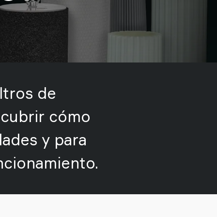
ltros de
scubrir cómo
dades y para
ncionamiento.