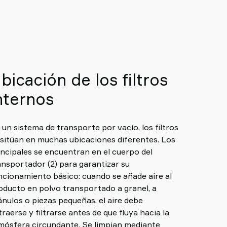
bicación de los filtros
nternos
 un sistema de transporte por vacío, los filtros
 sitúan en muchas ubicaciones diferentes. Los
incipales se encuentran en el cuerpo del
ansportador (2) para garantizar su
ncionamiento básico: cuando se añade aire al
oducto en polvo transportado a granel, a
ánulos o piezas pequeñas, el aire debe
traerse y filtrarse antes de que fluya hacia la
mósfera circundante. Se limpian mediante