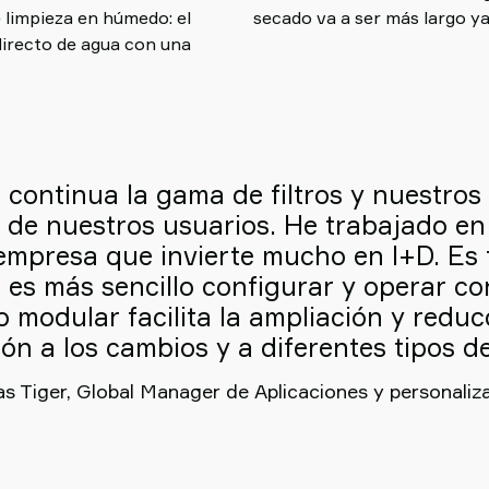
 limpieza en húmedo: el
secado va a ser más largo ya 
directo de agua con una
continua la gama de filtros y nuestros
 de nuestros usuarios. He trabajado e
mpresa que invierte mucho en I+D. Es f
 es más sencillo configurar y operar c
o modular facilita la ampliación y redu
ón a los cambios y a diferentes tipos de
s Tiger, Global Manager de Aplicaciones y personaliz