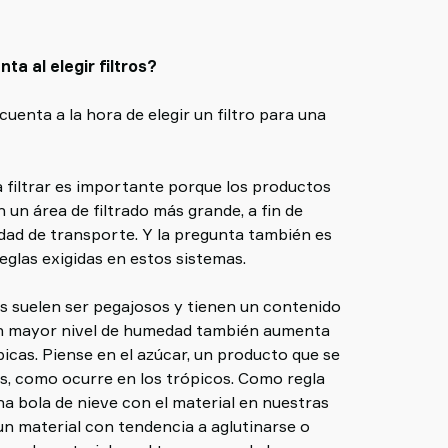
a al elegir filtros?
uenta a la hora de elegir un filtro para una
a filtrar es importante porque los productos
 un área de filtrado más grande, a fin de
dad de transporte. Y la pregunta también es
eglas exigidas en estos sistemas.
s suelen ser pegajosos y tienen un contenido
 Un mayor nivel de humedad también aumenta
picas. Piense en el azúcar, un producto que se
, como ocurre en los trópicos. Como regla
a bola de nieve con el material en nuestras
n material con tendencia a aglutinarse o