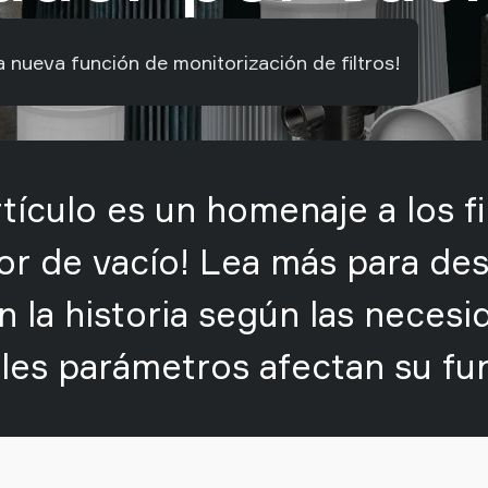
a nueva función de monitorización de filtros!
rtículo es un homenaje a los fi
or de vacío! Lea más para de
n la historia según las necesi
les parámetros afectan su fu