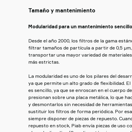
Tamaño y mantenimiento
Modularidad para un mantenimiento sencill
Desde el año 2000, los filtros de la gama está
filtrar tamaños de partícula a partir de 0,5 µm
transportar una mayor variedad de materiales
más estrictas.
La modularidad es uno de los pilares del desar
ya que permite un alto grado de flexibilidad. E
es sencillo, ya que se enroscan en el cuerpo d
presionan sobre una placa metálica, lo que ha
y desmontarlos sin necesidad de herramientas.
sustituir los filtros de forma periódica. Por 
siempre disponer de piezas de repuesto. Cuan
repuesto en stock, Piab envía piezas de uso co