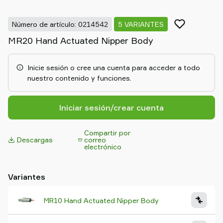
Old
shop
Número de artículo: 0214542
5 VARIANTES
MR20 Hand Actuated Nipper Body
Inicie sesión o cree una cuenta para acceder a todo
nuestro contenido y funciones.
Iniciar sesión/crear cuenta
Compartir por
Descargas
correo
electrónico
Variantes
MR10 Hand Actuated Nipper Body