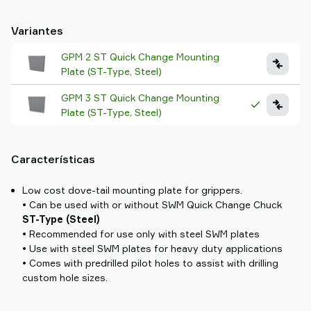
Variantes
GPM 2 ST Quick Change Mounting
Plate (ST-Type, Steel)
GPM 3 ST Quick Change Mounting
Plate (ST-Type, Steel)
Características
Low cost dove-tail mounting plate for grippers.
• Can be used with or without SWM Quick Change Chuck
ST-Type (Steel)
• Recommended for use only with steel SWM plates
• Use with steel SWM plates for heavy duty applications
• Comes with predrilled pilot holes to assist with drilling
custom hole sizes.