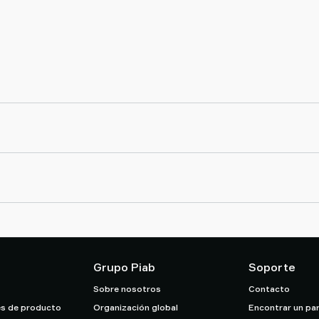
Grupo Piab
Soporte
Sobre nosotros
Contacto
s de producto
Organización global
Encontrar un pa