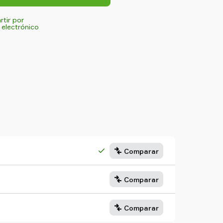
tir por
 electrónico
Comparar
Comparar
Comparar