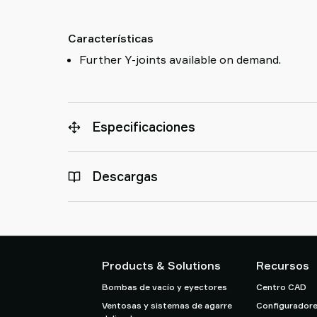
Características
Further Y-joints available on demand.
Especificaciones
Descargas
Products & Solutions
Recursos
Bombas de vacío y eyectores
Centro CAD
Ventosas y sistemas de agarre
Configuradore