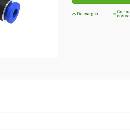
Compar
Descargas
correo