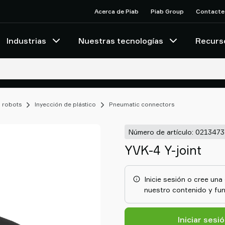
Acerca de Piab
Piab Group
Contacte
Industrias
Nuestras tecnologías
Recurs
 robots
Inyección de plástico
Pneumatic connectors
Número de artículo: 0213473
YVK-4 Y-joint
Inicie sesión o cree un
nuestro contenido y fun
Iniciar sesi