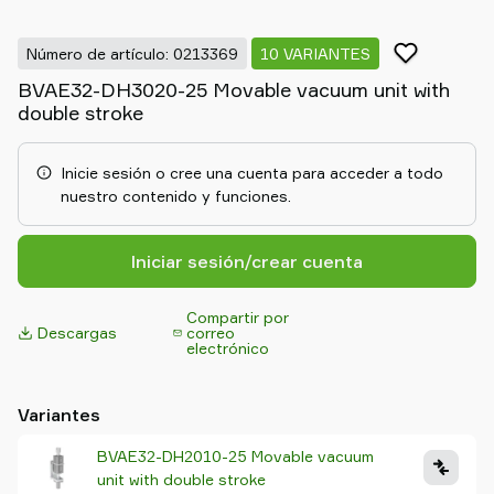
Old
shop
Número de artículo: 0213369
10 VARIANTES
BVAE32-DH3020-25 Movable vacuum unit with
double stroke
Inicie sesión o cree una cuenta para acceder a todo
nuestro contenido y funciones.
Iniciar sesión/crear cuenta
Compartir por
Descargas
correo
electrónico
Variantes
BVAE32-DH2010-25 Movable vacuum
unit with double stroke