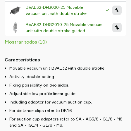
BVAE32-DH3020-25 Movable
vacuum unit with double stroke
BVAE32-DHG2010-25 Movable vacuum
unit with double stroke guided
Mostrar todos (10)
Características
Movable vacuum unit BVAE32 with double stroke
Activity: double-acting.
Fixing possibility on two sides.
Adjustable low profile linear guide.
Including adapter for vacuum suction cup.
For distance clips refer to DK16.
For suction cup adapters refer to SA - AG3/8 - G1/8 - M8
and SA - IG1/4 - G1/8 - M8.