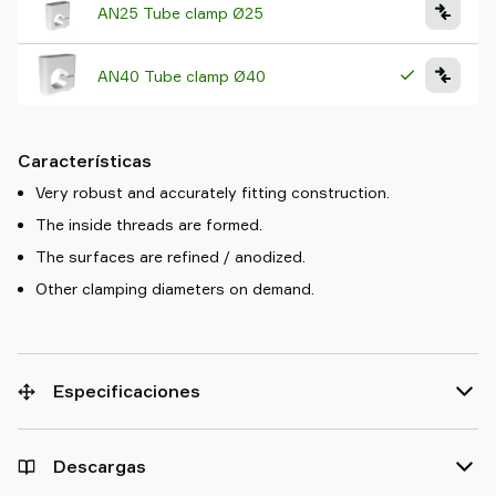
AN25 Tube clamp Ø25
AN40 Tube clamp Ø40
Características
Very robust and accurately fitting construction.
The inside threads are formed.
The surfaces are refined / anodized.
Other clamping diameters on demand.
Especificaciones
Descargas