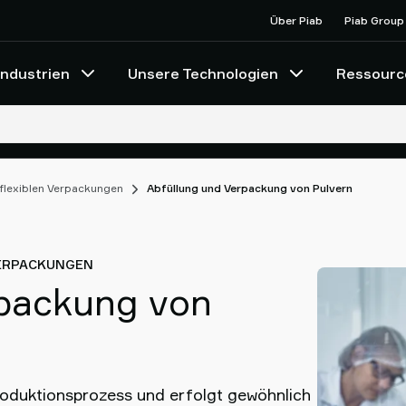
Über Piab
Piab Group
Industrien
Unsere Technologien
Ressourc
flexiblen Verpackungen
Abfüllung und Verpackung von Pulvern
VERPACKUNGEN
rpackung von
Produktionsprozess und erfolgt gewöhnlich