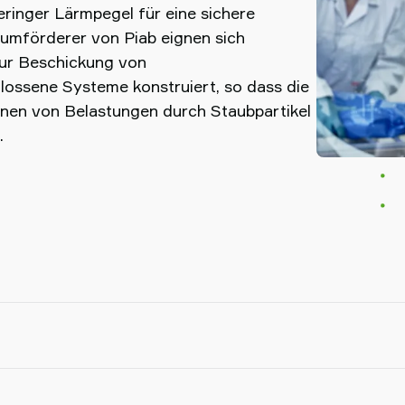
geringer Lärmpegel für eine sichere
uumförderer von Piab eignen sich
zur Beschickung von
ossene Systeme konstruiert, so dass die
rnen von Belastungen durch Staubpartikel
.