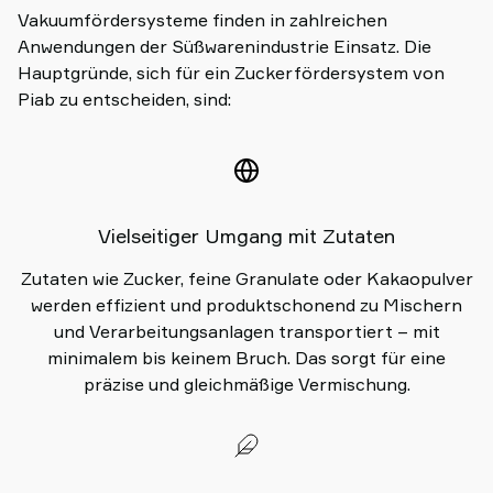
Vakuumfördersysteme finden in zahlreichen
Anwendungen der Süßwarenindustrie Einsatz. Die
Hauptgründe, sich für ein Zuckerfördersystem von
Piab zu entscheiden, sind:
Vielseitiger Umgang mit Zutaten
Zutaten wie Zucker, feine Granulate oder Kakaopulver
werden effizient und produktschonend zu Mischern
und Verarbeitungsanlagen transportiert – mit
minimalem bis keinem Bruch. Das sorgt für eine
präzise und gleichmäßige Vermischung.