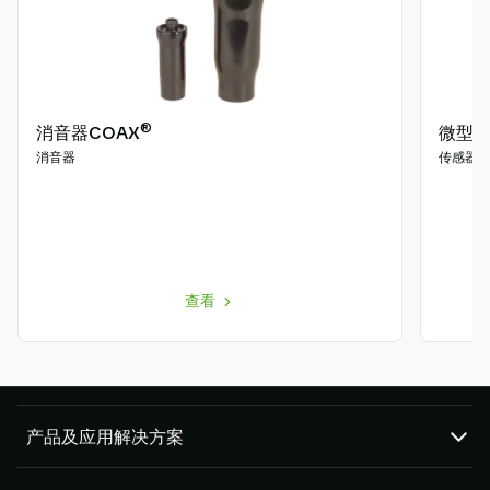
®
消音器COAX
微型真空
消音器
传感器
查看
产品及应用解决方案
真空泵和真空发生器