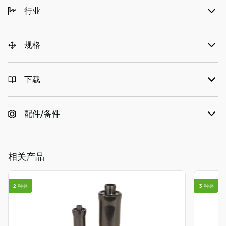
行业
规格
下载
配件/备件
相关产品
2 种类
3 种类