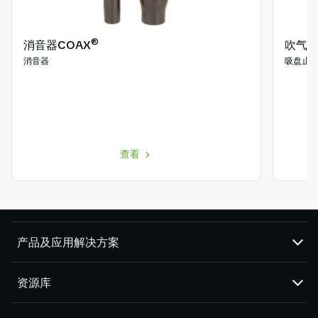
®
消音器COAX
吹气
消音器
吸盘止
查看
产品及应用解决方案
真空泵和真空发生器
资源库
吸盘和软爪
机器人臂端工具 (EOAT) 部件
CAD 中心