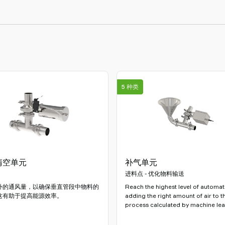
5 种类
清空单元
补气单元
进料点 - 优化物料输送
外的通风量，以确保垂直管段中物料的
Reach the highest level of automat
这有助于提高能源效率。
adding the right amount of air to t
process calculated by machine lea