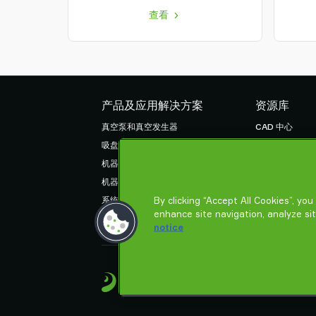
查看
产品及应用解决方案
资源库
真空泵和真空发生器
CAD 中心
吸盘和软爪
产品在线配置
机器人臂端工具 (EOAT) 部件
货物销售通用条
机器人和 Cobot 抓取解决方案
隐私声明
By clicking “Accept All Cookies”, yo
系统和解决方案配件
enhance site navigation, analyze si
粉末和大颗粒物品真空输送机
notice