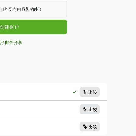
们的所有内容和功能！
/创建账户
电子邮件分享
比较
比较
比较