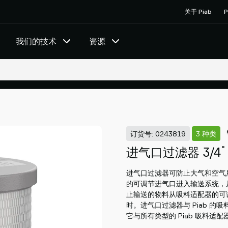
关于 Piab
P
我们的技术
资源
订货号: 0243819
3 种类
"
进气口过滤器 3/4
进气口过滤器可防止大气和空气
的可调节进气口进入输送系统，
止输送的物料从吸料适配器的可调
时。进气口过滤器与 Piab 
它与所有类型的 Piab 吸料适