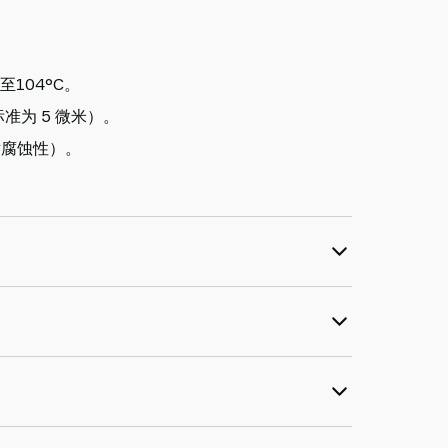
至104°C。
标准为 5 微米）。
耐腐蚀性）。