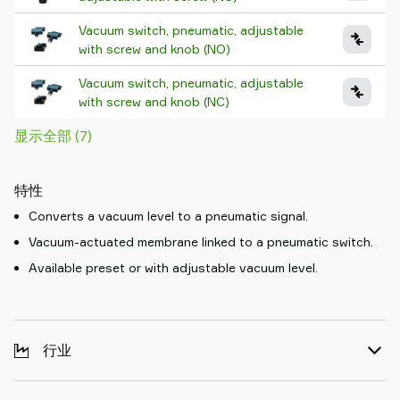
Vacuum switch, pneumatic, adjustable
with screw and knob (NO)
Vacuum switch, pneumatic, adjustable
with screw and knob (NC)
显示全部 (7)
特性
Converts a vacuum level to a pneumatic signal.
Vacuum-actuated membrane linked to a pneumatic switch.
Available preset or with adjustable vacuum level.
行业