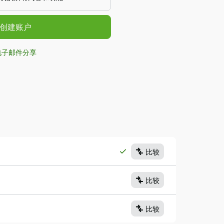
/创建账户
电子邮件分享
比较
比较
比较