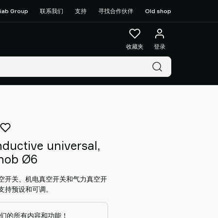
iab Group
联系我们
支持
寻找合作伙伴
Old shop
收藏夹
登录
ductive universal,
knob Ø6
空开关、机电真空开关和气力真空开
支持预设和可调。
们的所有内容和功能！