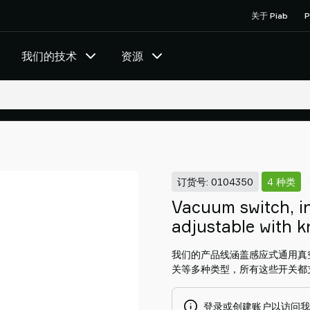
关于 Piab
P
我们的技术
资源
订货号: 0104350
4 种类
Vacuum switch, in
adjustable with 
我们的产品线涵盖感应式通用真
关等多种类型，所有这些开关都
登录或创建账户以访问我