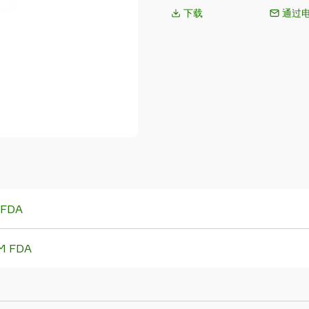
下载
通过
 FDA
DM FDA