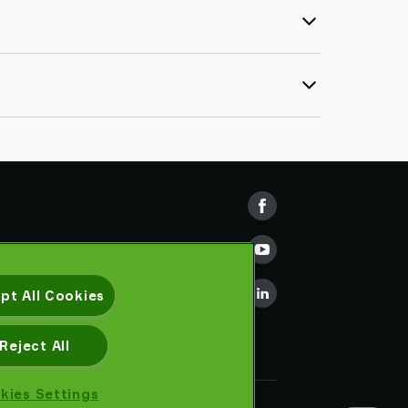
pt All Cookies
Reject All
kies Settings