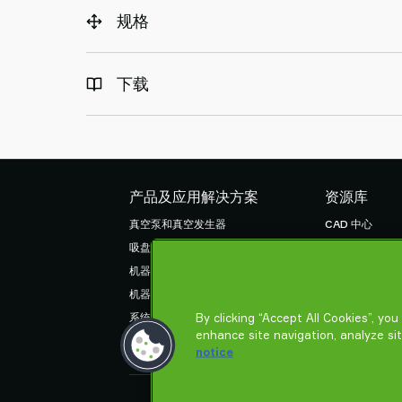
规格
下载
产品及应用解决方案
资源库
真空泵和真空发生器
CAD 中心
吸盘和软爪
产品在线配置
机器人臂端工具 (EOAT) 部件
货物销售通用条
机器人和 Cobot 抓取解决方案
隐私声明
By clicking “Accept All Cookies”, yo
系统和解决方案配件
enhance site navigation, analyze si
粉末和大颗粒物品真空输送机
notice