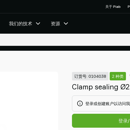
关于 Piab
P
我们的技术
资源
订货号: 0104038
2 种类
Clamp sealing Ø
登录或创建账户以访问我
登录