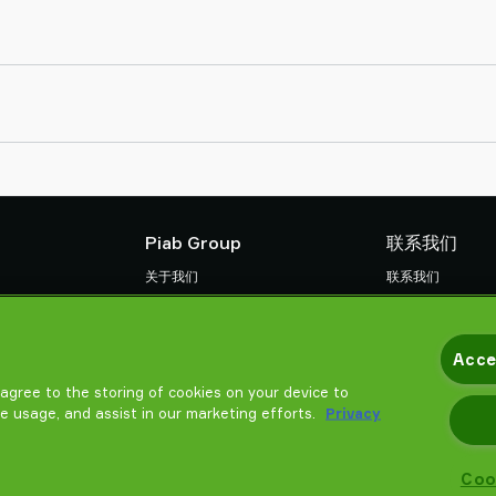
Piab Group
联系我们
关于我们
联系我们
组织结构
找寻Piab 伙伴
款
行为准则
常见问题
Acce
Piab 新闻
请帮我选择
u agree to the storing of cookies on your device to
培训
te usage, and assist in our marketing efforts.
Privacy
Coo