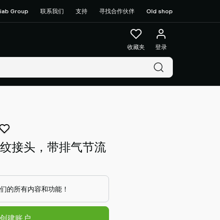
iab Group
联系我们
支持
寻找合作伙伴
Old shop
收藏夹
登录
头螺纹接头，带排气节流
们的所有内容和功能！
/创建账户