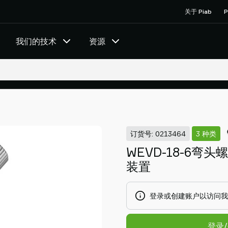
关于 Piab
P
我们的技术
资源
订货号: 0213464
3 种类
WEVD-18-6弯
装置
登录或创建账户以访问我
登录