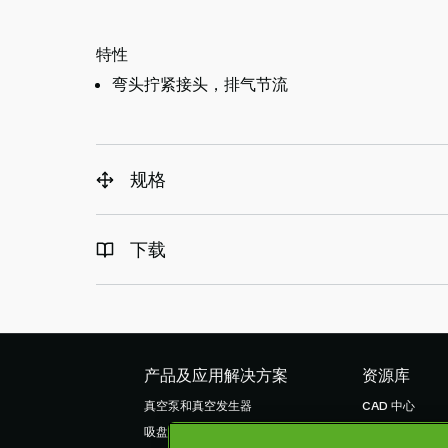
特性
弯头拧紧接头，排气节流
规格
下载
产品及应用解决方案
资源库
真空泵和真空发生器
CAD 中心
吸盘和软爪
产品在线配置