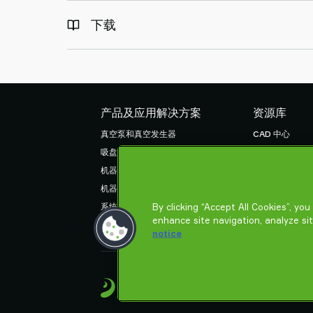
下载
产品及应用解决方案
资源库
真空泵和真空发生器
CAD 中心
吸盘和软爪
产品在线配置
机器人臂端工具 (EOAT) 部件
货物销售通用条
机器人和 Cobot 抓取解决方案
隐私声明
By clicking “Accept All Cookies”, yo
系统和解决方案配件
enhance site navigation, analyze si
粉末和大颗粒物品真空输送机
notice