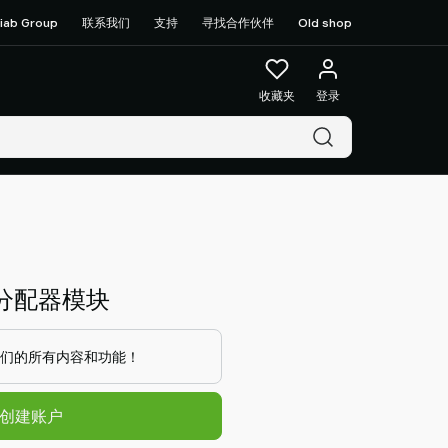
iab Group
联系我们
支持
寻找合作伙伴
Old shop
收藏夹
登录
/4 分配器模块
们的所有内容和功能！
/创建账户