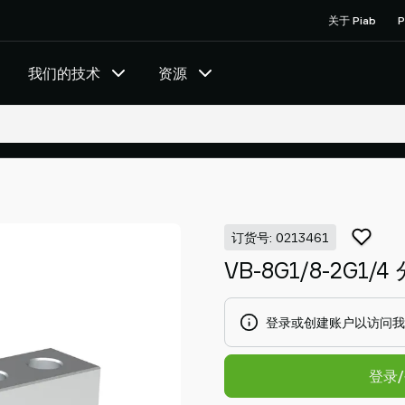
关于 Piab
P
我们的技术
资源
订货号: 0213461
VB-8G1/8-2G1
登录或创建账户以访问我
登录