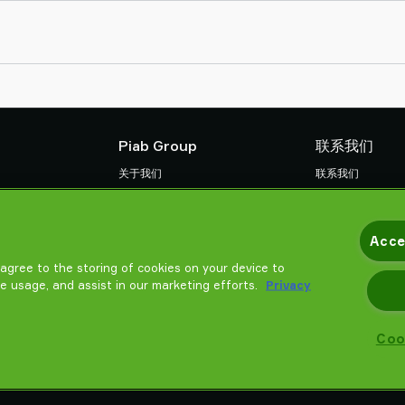
Piab Group
联系我们
关于我们
联系我们
组织结构
找寻Piab 伙伴
款
行为准则
常见问题
Acce
Piab 新闻
请帮我选择
u agree to the storing of cookies on your device to
培训
te usage, and assist in our marketing efforts.
Privacy
Coo