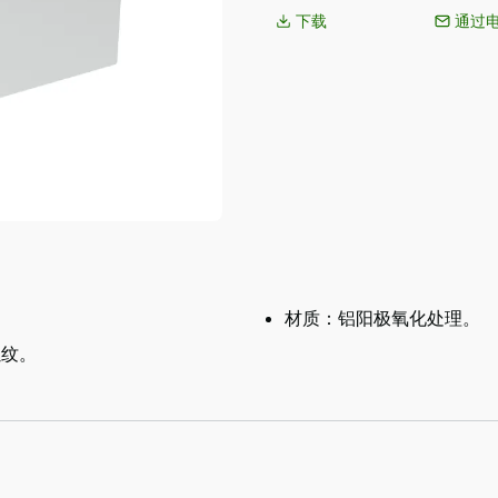
下载
通过
材质：铝阳极氧化处理。
内螺纹。