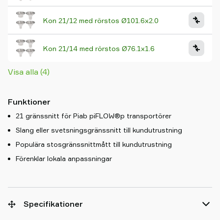
Kon 21/12 med rörstos Ø101.6x2.0
Kon 21/14 med rörstos Ø76.1x1.6
Visa alla (4)
Funktioner
21 gränssnitt för Piab piFLOW®p transportörer
Slang eller svetsningsgränssnitt till kundutrustning
Populära stosgränssnittmått till kundutrustning
Förenklar lokala anpassningar
Specifikationer