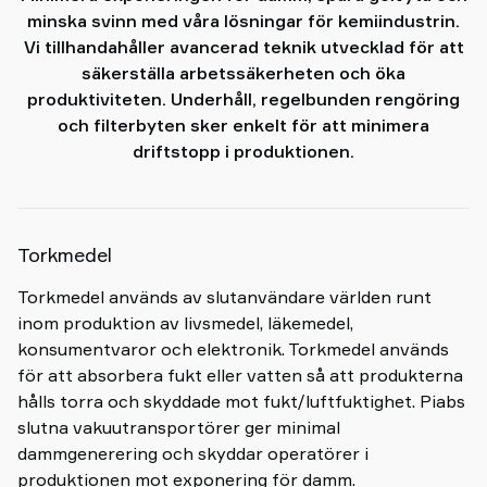
shop
minska svinn med våra lösningar för kemiindustrin.
Vi tillhandahåller avancerad teknik utvecklad för att
säkerställa arbetssäkerheten och öka
produktiviteten. Underhåll, regelbunden rengöring
och filterbyten sker enkelt för att minimera
driftstopp i produktionen.
Torkmedel
Torkmedel används av slutanvändare världen runt
inom produktion av livsmedel, läkemedel,
konsumentvaror och elektronik. Torkmedel används
för att absorbera fukt eller vatten så att produkterna
hålls torra och skyddade mot fukt/luftfuktighet. Piabs
slutna vakuutransportörer ger minimal
dammgenerering och skyddar operatörer i
produktionen mot exponering för damm.