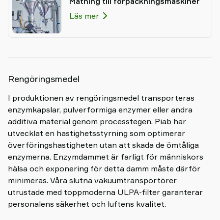
Matning till förpackningsmaskiner
Läs mer
Rengöringsmedel
I produktionen av rengöringsmedel transporteras
enzymkapslar, pulverformiga enzymer eller andra
additiva material genom processtegen. Piab har
utvecklat en hastighetsstyrning som optimerar
överföringshastigheten utan att skada de ömtåliga
enzymerna. Enzymdammet är farligt för människors
hälsa och exponering för detta damm måste därför
minimeras. Våra slutna vakuumtransportörer
utrustade med toppmoderna ULPA-filter garanterar
personalens säkerhet och luftens kvalitet.