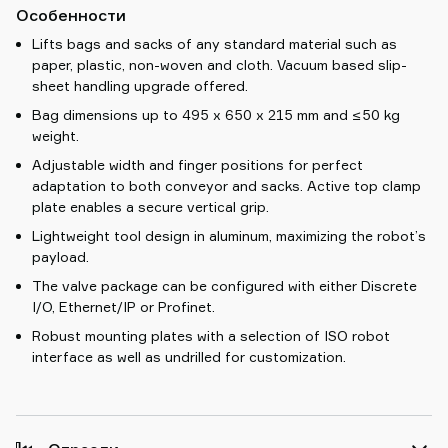
Особенности
Lifts bags and sacks of any standard material such as
paper, plastic, non-woven and cloth. Vacuum based slip-
sheet handling upgrade offered.
Bag dimensions up to 495 x 650 x 215 mm and ≤50 kg
weight.
Adjustable width and finger positions for perfect
adaptation to both conveyor and sacks. Active top clamp
plate enables a secure vertical grip.
Lightweight tool design in aluminum, maximizing the robot’s
payload.
The valve package can be configured with either Discrete
I/O, Ethernet/IP or Profinet.
Robust mounting plates with a selection of ISO robot
interface as well as undrilled for customization.