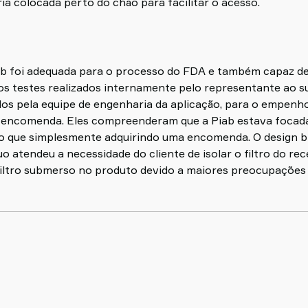
ia colocada perto do chão para facilitar o acesso.
b foi adequada para o processo do FDA e também capaz de
dos testes realizados internamente pelo representante ao s
os pela equipe de engenharia da aplicação, para o empenh
a encomenda. Eles compreenderam que a Piab estava focad
do que simplesmente adquirindo uma encomenda. O design b
o atendeu a necessidade do cliente de isolar o filtro do re
 filtro submerso no produto devido a maiores preocupaçõe