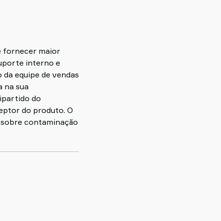
 fornecer maior
uporte interno e
o da equipe de vendas
a na sua
ipartido do
ceptor do produto. O
s sobre contaminação