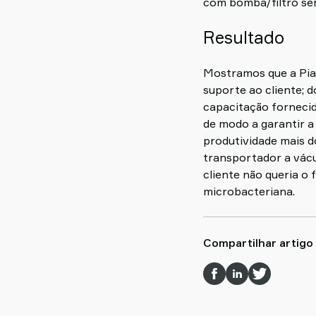
com bomba/filtro ser
Resultado
Mostramos que a Pia
suporte ao cliente; 
capacitação fornecid
de modo a garantir 
produtividade mais 
transportador a vácu
cliente não queria o
microbacteriana.
Compartilhar artigo