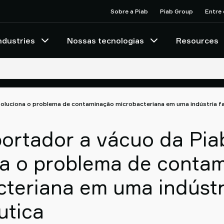
Sobre a Piab
Piab Group
Entre
ndustries
Nossas tecnologias
Resources
soluciona o problema de contaminação microbacteriana em uma indústria f
portador a vácuo da Pia
na o problema de conta
cteriana em uma indústr
utica