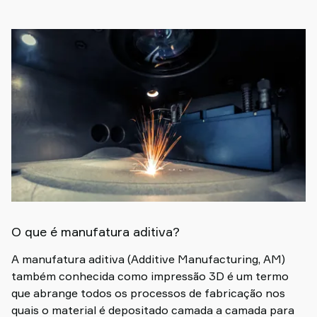
Old
shop
O que é manufatura aditiva?
A manufatura aditiva (Additive Manufacturing, AM)
também conhecida como impressão 3D é um termo
que abrange todos os processos de fabricação nos
quais o material é depositado camada a camada para