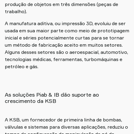
produção de objetos em três dimensões (peças de
trabalho).
A manufatura aditiva, ou impressão 3D, evoluiu de ser
usada em sua maior parte como meio de prototipagem
inicial e séries potencialmente curtas para se tornar
um método de fabricação aceito em muitos setores.
Alguns desses setores são o aeroespacial, automotivo,
tecnologias médicas, ferramentas, turbomáquinas e
petróleo e gás.
As soluções Piab & IB dão suporte ao
crescimento da KSB
A KSB, um fornecedor de primeira linha de bombas,
válvulas e sistemas para diversas aplicações, reduziu o
tempo de configuração da manipulação de pó de