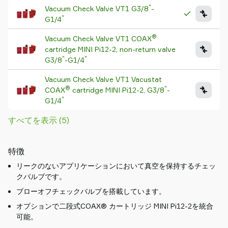
"
Vacuum Check Valve VT1 G3/8
-
を
"
G1/4
探
す
®
Vacuum Check Valve VT1 COAX
Old
cartridge MINI Pi12-2, non-return valve
shop
"
"
G3/8
-G1/4
Vacuum Check Valve VT1 Vacustat
®
"
COAX
cartridge MINI Pi12-2, G3/8
-
"
G1/4
すべてを表示 (5)
特徴
リークのないアプリケーションにおいて真空を保持するチェッ
クバルブです。
ブローオフチェックバルブを搭載しています。
オプションで二段式COAX® カートリッジ MINI Pi12-2を統合
可能。