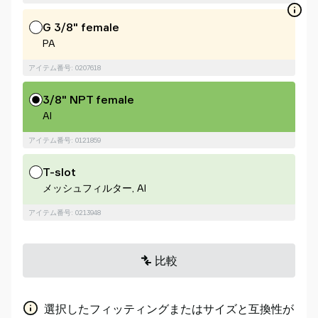
G 3/8" female
PA
アイテム番号: 0207618
3/8" NPT female
Al
アイテム番号: 0121859
T-slot
メッシュフィルター, Al
アイテム番号: 0213948
比較
選択したフィッティングまたはサイズと互換性が