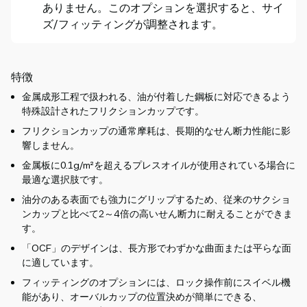
ありません。このオプションを選択すると、サイ
ズ/フィッティングが調整されます。
特徴
金属成形工程で扱われる、油が付着した鋼板に対応できるよう
特殊設計されたフリクションカップです。
フリクションカップの通常摩耗は、長期的なせん断力性能に影
響しません。
金属板に0.1g/m²を超えるプレスオイルが使用されている場合に
最適な選択肢です。
油分のある表面でも強力にグリップするため、従来のサクショ
ンカップと比べて2～4倍の高いせん断力に耐えることができま
す。
「OCF」のデザインは、長方形でわずかな曲面または平らな面
に適しています。
フィッティングのオプションには、ロック操作前にスイベル機
能があり、オーバルカップの位置決めが簡単にできる、