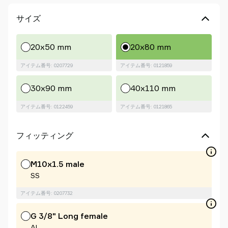
を
サイズ
探
す
Old
20x50 mm
20x80 mm
shop
アイテム番号: 0207729
アイテム番号: 0121859
30x90 mm
40x110 mm
アイテム番号: 0122459
アイテム番号: 0121865
フィッティング
M10x1.5 male
SS
アイテム番号: 0207732
G 3/8" Long female
Al