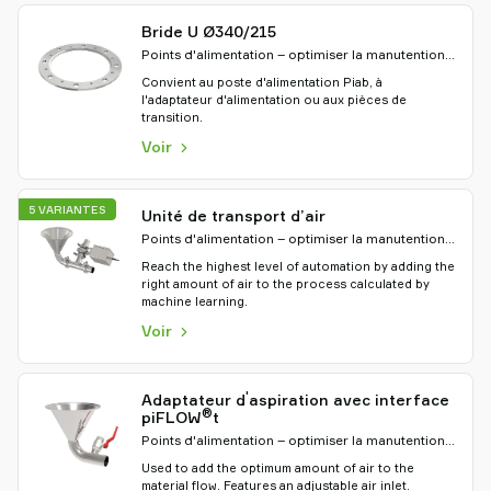
Bride U Ø340/215
Points d'alimentation – optimiser la manutention
des matériaux
Convient au poste d'alimentation Piab, à
l'adaptateur d'alimentation ou aux pièces de
transition.
Voir
5 VARIANTES
Unité de transport d’air
Points d'alimentation – optimiser la manutention
des matériaux
Reach the highest level of automation by adding the
right amount of air to the process calculated by
machine learning.
Voir
'
Adaptateur d
aspiration avec interface
®
piFLOW
t
Points d'alimentation – optimiser la manutention
des matériaux
Used to add the optimum amount of air to the
material flow. Features an adjustable air inlet.