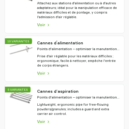
des matériaux
Attachez aux stations d'alimentation ou à d'autres
adaptateurs; idéal pour la manipulation efficace de
matériaux difficiles et de pontage, y compris
l'admission d'air réglable.
Voir
10 VARIANTES
'
Cannes d
alimentation
Points d'alimentation – optimiser la manutention
des matériaux
Prise d'air réglable pour les matériaux difficiles ;
ergonomique, facile à nettoyer, empêche l'entrée
de corps étrangers.
Voir
5 VARIANTES
Cannes d’aspiration
Points d'alimentation – optimiser la manutention
des matériaux
Lightweight, ergonomic pipe for free-flowing
powders/granules; includes a guard and extra
carrier air control.
Voir