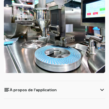
partenaire
Old
shop
À propos de l'application