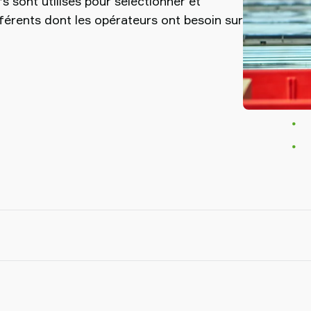
fs sont utilisés pour sélectionner et
férents dont les opérateurs ont besoin sur