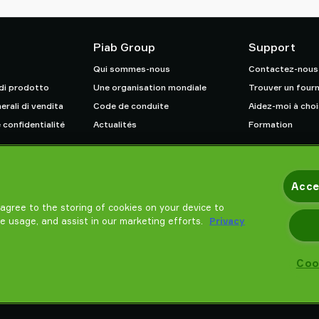
Piab Group
Support
Qui sommes-nous
Contactez-nous
 di prodotto
Une organisation mondiale
Trouver un fourn
erali di vendita
Code de conduite
Aidez-moi à choi
 confidentialité
Actualités
Formation
Acce
u agree to the storing of cookies on your device to
te usage, and assist in our marketing efforts.
Privacy
Coo