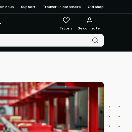
ez-nous
Support
Trouver un partenaire
Old shop
Favoris
Se connecter