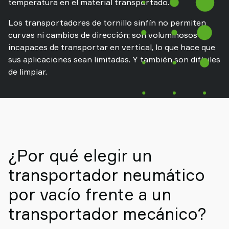
temperatura en el material transportado.
Los transportadores de tornillo sinfín no permiten
curvas ni cambios de dirección; son voluminosos e
incapaces de transportar en vertical, lo que hace que
sus aplicaciones sean limitadas. Y también son difíciles
de limpiar.
¿Por qué elegir un
transportador neumático
por vacío frente a un
transportador mecánico?