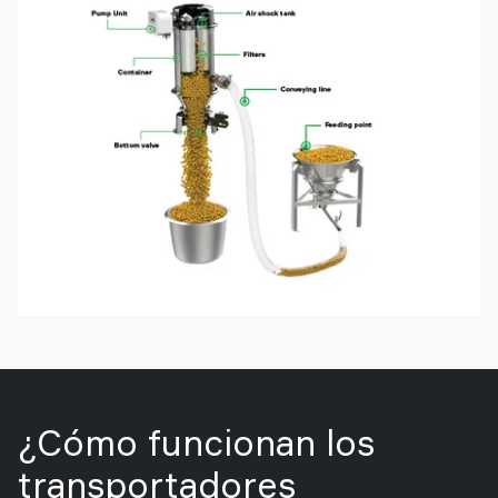
¿Cómo funcionan los
transportadores