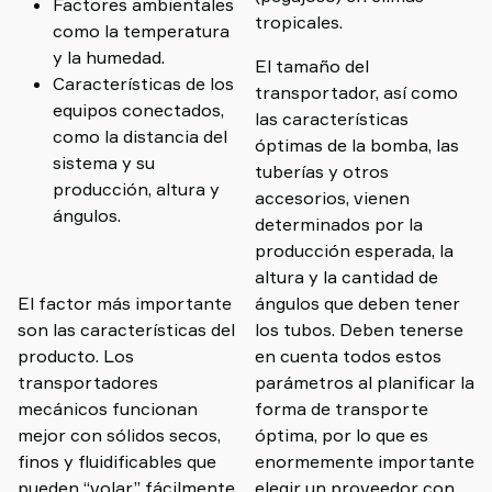
Factores ambientales
tropicales.
como la temperatura
y la humedad.
El tamaño del
Características de los
transportador, así como
equipos conectados,
las características
como la distancia del
óptimas de la bomba, las
sistema y su
tuberías y otros
producción, altura y
accesorios, vienen
ángulos.
determinados por la
producción esperada, la
altura y la cantidad de
El factor más importante
ángulos que deben tener
son las características del
los tubos. Deben tenerse
producto. Los
en cuenta todos estos
transportadores
parámetros al planificar la
mecánicos funcionan
forma de transporte
mejor con sólidos secos,
óptima, por lo que es
finos y fluidificables que
enormemente importante
pueden “volar” fácilmente
elegir un proveedor con