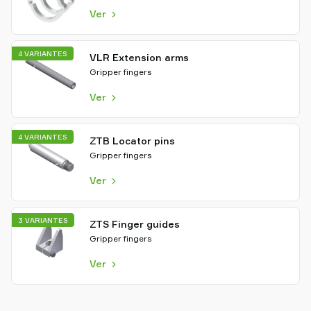
Ver
4 VARIANTES
VLR Extension arms
Gripper fingers
Ver
4 VARIANTES
ZTB Locator pins
Gripper fingers
Ver
3 VARIANTES
ZTS Finger guides
Gripper fingers
Ver