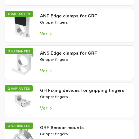
6 VARIANTES
ANF Edge clamps for GRF
Gripper fingers
Ver
3 VARIANTES
ANS Edge clamps for GRF
Gripper fingers
Ver
2 VARIANTES
GH Fixing devices for gripping fingers
Gripper fingers
Ver
3 VARIANTES
GRF Sensor mounts
Gripper fingers