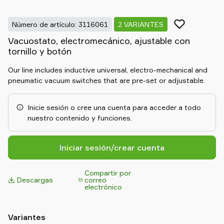
Old
shop
Número de artículo: 3116061
2 VARIANTES
Vacuostato, electromecánico, ajustable con
tornillo y botón
Our line includes inductive universal, electro-mechanical and
pneumatic vacuum switches that are pre-set or adjustable.
Inicie sesión o cree una cuenta para acceder a todo
nuestro contenido y funciones.
Iniciar sesión/crear cuenta
Compartir por
Descargas
correo
electrónico
Variantes