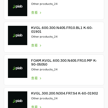
Other products_24
查看
KVGL.600.300.N405.FR10.BL1 K-60-
01901
Other products_24
查看
FOAM.KVGL.600.300.N405.FR10.MP K-
90-05050
Other products_24
查看
KVGL.300.200.N304.FR7.S4 K-60-01902
Other products_24
查看