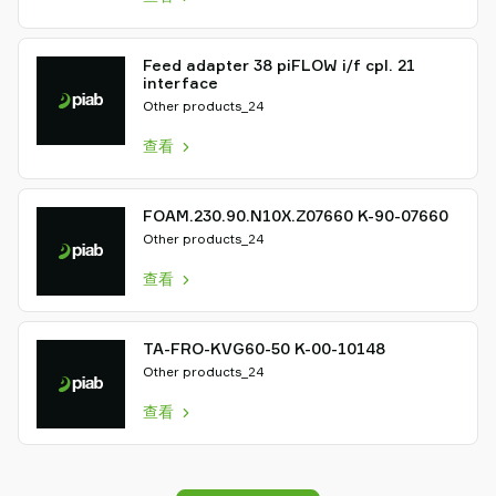
Feed adapter 38 piFLOW i/f cpl. 21
interface
Other products_24
查看
FOAM.230.90.N10X.Z07660 K-90-07660
Other products_24
查看
TA-FRO-KVG60-50 K-00-10148
Other products_24
查看