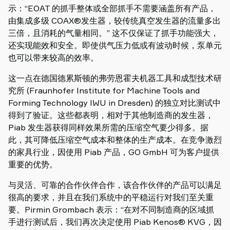
示：“EOAT 的抓手整体或全部抓手不需要涵盖所有产品，
由集成多级 COAX®发生器，较传统真空发生器的流量多出
三倍，且消耗的气量相同。” 这不仅保证了抓手功能强大，
还实现能效和安全。即使供气压力低或有波动时候，泵单元
也可以带来较高的效率。
这一点在德国德累斯顿的弗劳恩霍夫机器工具和成型技术研
究所 (Fraunhofer Institute for Machine Tools and
Forming Technology IWU in Dresden) 的独立对比测试中
得到了验证。这些都表明，相对于其他制造商的发生器，
Piab 发生器获得同样效果所需的压缩空气要少得多。据
此，其可降低压缩空气成本和整体的生产成本。在竞争激烈
的家具行业，因使用 Piab 产品，GO GmbH 可为客户提供
重要的优势。
与灵活、可靠的合作伙伴合作，该合作伙伴的产品可以满足
很高的要求，并且在我们系统中的平稳运行对我们至关重
要。Pirmin Grombach 表示：“在对不同制造商的区域抓
手进行测试后，我们再次决定使用 Piab Kenos® KVG，因