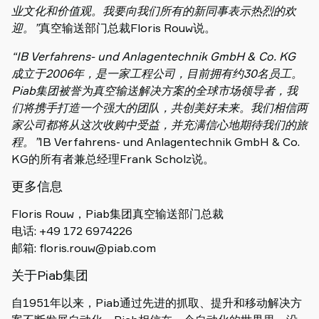
业文化和价值观。我要向我们所有的新同事表示热烈的欢
迎。”
真空输送部门总裁Floris Rouw说。
“IB Verfahrens- und Anlagentechnik GmbH & Co. KG
成立于2006年，是一家工程公司，目前拥有约30名员工。
Piab集团被誉为真空输送解决方案的全球市场领导者，我
们将携手打造一个强大的团队，共创美好未来。我们相信两
家公司都将从这次收购中受益，并充满信心地期待我们的旅
程。”
IB Verfahrens- und Anlagentechnik GmbH & Co.
KG的所有者兼总经理Frank Scholz说。
更多信息
Floris Rouw，Piab集团真空输送部门总裁
电话: +49 172 6974226
邮箱: floris.rouw@piab.com
关于Piab集团
自1951年以来，Piab通过先进的抓取、提升和移动解决方