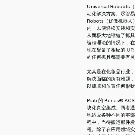
Universal R
动化解决方案。尽管易于
Robots（优傲机器
内，以便轻松安装和实施。
从而极大地缩短了抓具的
编程理论的情况下，在 U
现在配备了相应的 UR 插
的任何抓具都需要有灵
尤其是在化妆品行业，
解决面临的所有难题，从
以抓取和放置任何形状
Piab 的 Keno
块化真空集成。两者通
地适应各种不同的零部
程中，当待搬运部件发
程。除了在应用领域实