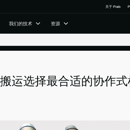
关于 Piab
P
我们的技术
资源
搬运选择最合适的协作式