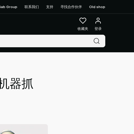
iab Group
联系我们
支持
寻找合作伙伴
Old shop
收藏夹
登录
机器抓