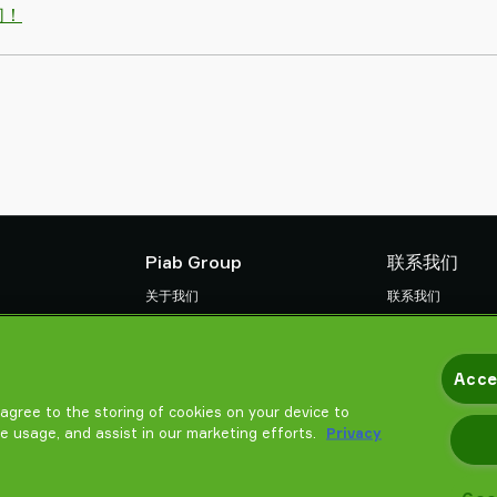
们！
Piab Group
联系我们
关于我们
联系我们
组织结构
找寻Piab 伙伴
款
行为准则
常见问题
Acce
Piab 新闻
请帮我选择
培训
u agree to the storing of cookies on your device to
te usage, and assist in our marketing efforts.
Privacy