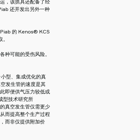
运，该抓具还配备了经
ab 还开发出另外一种
的 Kenos® KCS
取。
各种可能的受伤风险。
台小型、集成优化的真
真空发生管的速度是其
此即便供气压力较低或
和成型技术研究所
ab 的真空发生管仅需更少
从而提高整个生产过程
，而非仅提供附加价