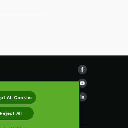
pt All Cookies
Reject All