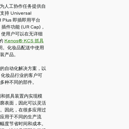
专门为人工协作任务提供自
niversal
Plus 即插即用平台
件功能 (UR Cap)，
似，使用户可以在无详细
 的
Kenos® KCS 抓具
站上列明。化妆品配送中使用
装产品。
的自动化解决方案，以
性，化妆品行业的客户可
多种不同的部件。
范围和抓具装置内实现模
廓表面，因此可以灵活
。因此，在很多应用过
应用于不同的生产流
幅度节省时间和成本。