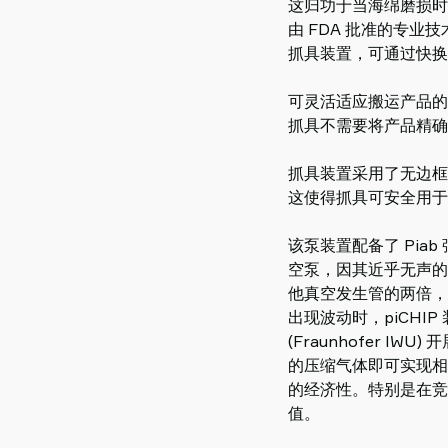
这归功于当海绵磨损时
由 FDA 批准的专业
抓具装置，可通过快换
可灵活适应搬运产品的形
抓具不需要将产品精确
抓具装置采用了无边框
这使得抓具可安全用于
该泵装置配备了 Piab
空泵，因其近乎无声的
他真空发生管的两倍，
出现波动时，piCH
(Fraunhofer 
的压缩气体即可实现相
的经济性。特别是在竞
值。