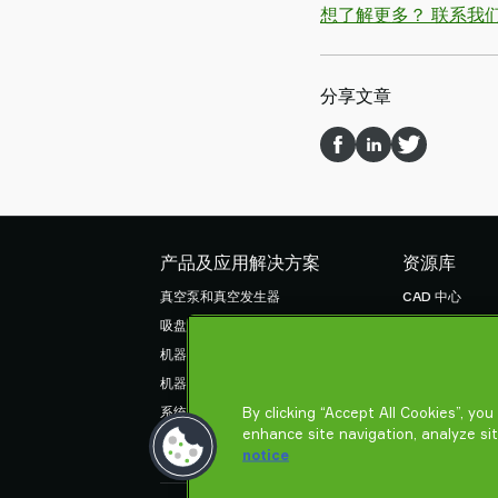
想了解更多？ 联系我
分享文章
产品及应用解决方案
资源库
真空泵和真空发生器
CAD 中心
吸盘和软爪
产品在线配置
机器人臂端工具 (EOAT) 部件
货物销售通用条
机器人和 Cobot 抓取解决方案
隐私声明
系统和解决方案配件
By clicking “Accept All Cookies”, yo
enhance site navigation, analyze si
粉末和大颗粒物品真空输送机
notice