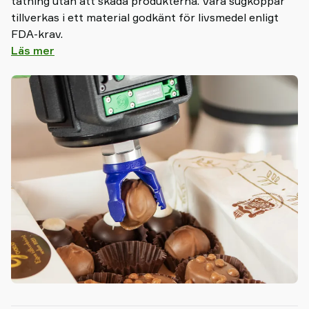
tätning utan att skada produkterna. Våra sugkoppar
shop
tillverkas i ett material godkänt för livsmedel enligt
FDA-krav.
Läs mer