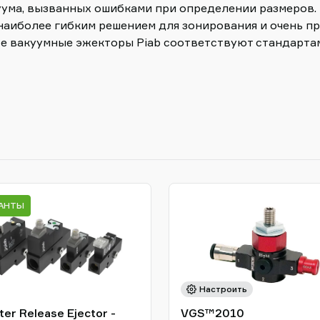
уума, вызванных ошибками при определении размеров.
аиболее гибким решением для зонирования и очень пр
е вакуумные эжекторы Piab соответствуют стандартам
ИАНТЫ
Настроить
er Release Ejector -
VGS™2010