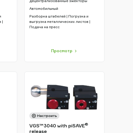
децентрализованные эжекторы
Автомобильный
и
Разборка штабелей | Погрузка и
 |
выгрузка металлических листов |
Подача на пресс
Просмотр
Настроить
®
VGS™3040 with piSAVE
release