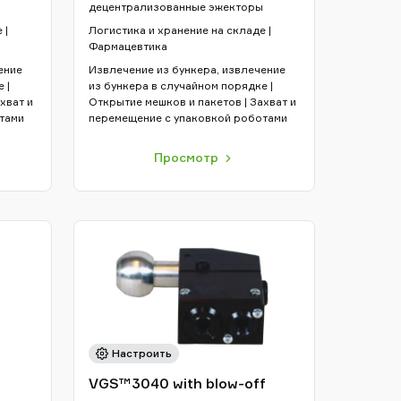
децентрализованные эжекторы
 |
Логистика и хранение на складе |
Фармацевтика
ение
Извлечение из бункера, извлечение
 |
из бункера в случайном порядке |
хват и
Открытие мешков и пакетов | Захват и
тами
перемещение с упаковкой роботами
Просмотр
Настроить
VGS™3040 with blow-off