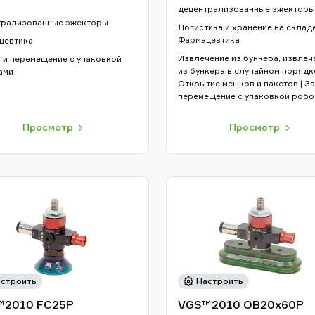
децентрализованные эжекторы
трализованные эжекторы
Логистика и хранение на складе
Фармацевтика
цевтика
Извлечение из бункера, извлеч
 и перемещение с упаковкой
из бункера в случайном порядке
ами
Открытие мешков и пакетов | За
перемещение с упаковкой робо
Просмотр
Просмотр
строить
Настроить
™2010 FC25P
VGS™2010 OB20x60P