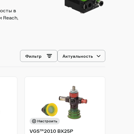
осты в
 Reach,
Выбрать
Фильтр
сортировку
Настроить
VGS™2010 BX25P