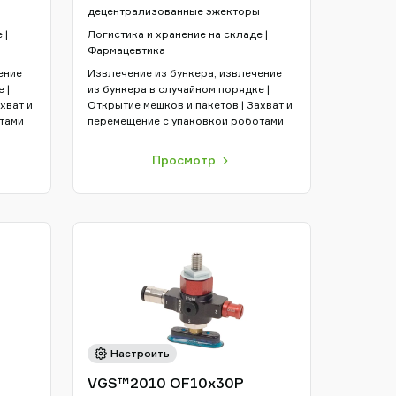
децентрализованные эжекторы
 |
Логистика и хранение на складе |
Фармацевтика
ение
Извлечение из бункера, извлечение
 |
из бункера в случайном порядке |
хват и
Открытие мешков и пакетов | Захват и
тами
перемещение с упаковкой роботами
Просмотр
Настроить
VGS™2010 OF10x30P