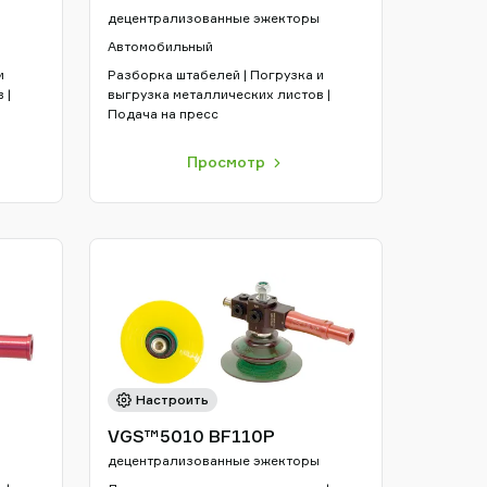
децентрализованные эжекторы
Автомобильный
и
Разборка штабелей | Погрузка и
 |
выгрузка металлических листов |
Подача на пресс
Просмотр
Настроить
VGS™5010 BF110P
децентрализованные эжекторы