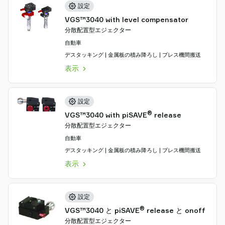
設定
VGS™3040 with level compensator
分散配置型エジェクター
自動車
デスタッキング | 金属板の積み降ろし | プレス機間搬送
表示
設定
®
VGS™3040 with piSAVE
release
分散配置型エジェクター
自動車
デスタッキング | 金属板の積み降ろし | プレス機間搬送
表示
設定
®
VGS™3040 と piSAVE
release と onoff
分散配置型エジェクター