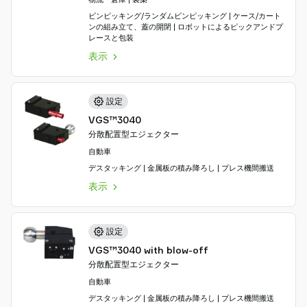
ビンピッキング/ランダムビンピッキング | ケース/カート
ンの組み立て、蓋の開閉 | ロボットによるピックアンドプ
レースと包装
表示
設定
VGS™3040
分散配置型エジェクター
自動車
デスタッキング | 金属板の積み降ろし | プレス機間搬送
表示
設定
VGS™3040 with blow-off
分散配置型エジェクター
自動車
デスタッキング | 金属板の積み降ろし | プレス機間搬送