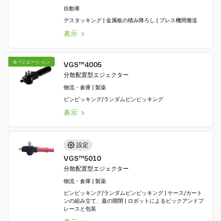
自動車
デスタッキング | 金属板の積み降ろし | プレス機間搬送
表示
4バリエーション
VGS™4005
分散配置型エジェクター
物流・倉庫 | 製薬
ビンピッキング/ランダムビンピッキング
表示
設定
VGS™5010
分散配置型エジェクター
物流・倉庫 | 製薬
ビンピッキング/ランダムビンピッキング | ケース/カート
ンの組み立て、蓋の開閉 | ロボットによるピックアンドプ
レースと包装