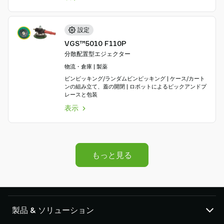
設定
VGS™5010 F110P
分散配置型エジェクター
物流・倉庫 | 製薬
ビンピッキング/ランダムビンピッキング | ケース/カート
ンの組み立て、蓋の開閉 | ロボットによるピックアンドプ
レースと包装
表示
もっと見る
製品 & ソリューション