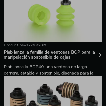
Product news
22/6/2026
Piab lanza la familia de ventosas BCP para la
manipulación sostenible de cajas
Piab lanza la BCP40, una ventosa de larga
carrera, estable y sostenible, diseñada para la
manipulación automatizada, rápida y fiable de
cajas de cartón ondulado en los sectores del
packaging y la intralogística.