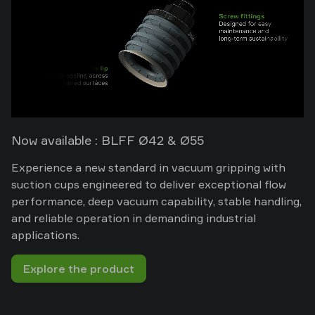
Old
shop
Now available : BLFF Ø42 & Ø55
Experience a new standard in vacuum gripping with
suction cups engineered to deliver exceptional flow
performance, deep vacuum capability, stable handling,
and reliable operation in demanding industrial
applications.
Explore the product