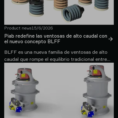
Product news
15/6/2026
Piab redefine las ventosas de alto caudal con
el nuevo concepto BLFF
BLFF es una nueva familia de ventosas de alto
caudal que rompe el equilibrio tradicional entre
adaptabilidad y estabilidad, y ofrece la flexibilidad
necesaria para manipular una amplia variedad de
objetos en entornos logísticos y de packaging
especialmente exigentes.